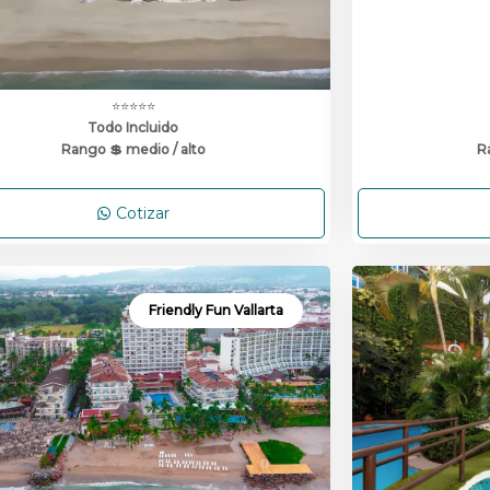
⭐⭐⭐⭐⭐
Todo Incluido
Rango 💲 medio / alto
R
Cotizar
Friendly Fun Vallarta