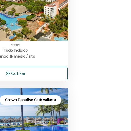
⭐⭐⭐⭐
Todo Incluido
ango 💲 medio / alto
Cotizar
Crown Paradise Club Vallarta