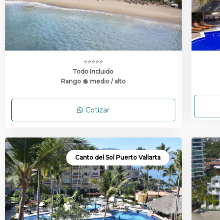
⭐⭐⭐⭐⭐
Todo Incluido
Rango 💲 medio / alto
Cotizar
Canto del Sol Puerto Vallarta