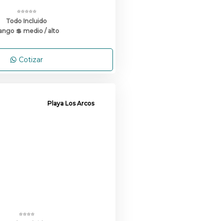
⭐⭐⭐⭐⭐
Todo Incluido
ango 💲 medio / alto
Cotizar
Playa Los Arcos
⭐⭐⭐⭐