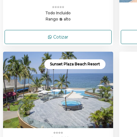
⭐⭐⭐⭐⭐
Todo Incluido
Rango 💲 alto
Cotizar
Sunset Plaza Beach Resort
⭐⭐⭐⭐