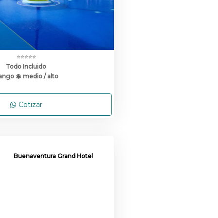
⭐⭐⭐⭐⭐
Todo Incluido
ango 💲 medio / alto
Cotizar
Buenaventura Grand Hotel