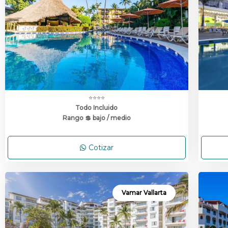
⭐⭐⭐⭐
Todo Incluido
Rango 💲 bajo / medio
Cotizar
Vamar Vallarta