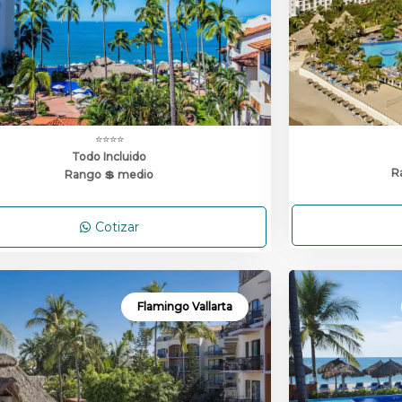
⭐⭐⭐⭐
Todo Incluido
R
Rango 💲 medio
Cotizar
Flamingo Vallarta