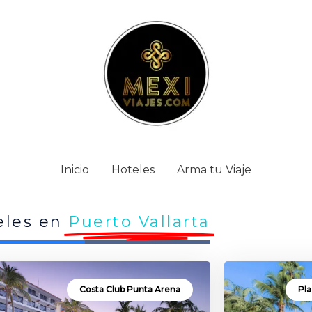
Inicio
Hoteles
Arma tu Viaje
eles en
Puerto Vallarta
Costa Club Punta Arena
Pla