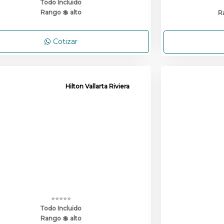
Todo Incluido
Rango 💲 alto
R
Cotizar
Hilton Vallarta Riviera
⭐⭐⭐⭐⭐
Todo Incluido
Rango 💲 alto