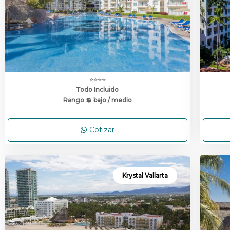
⭐⭐⭐⭐
Todo Incluido
Rango 💲 bajo / medio
Cotizar
Krystal Vallarta