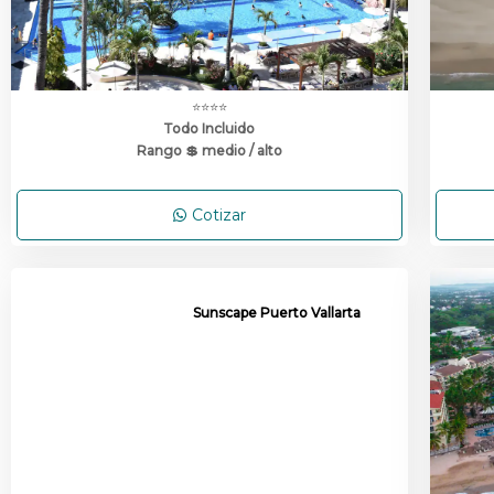
⭐⭐⭐⭐
Todo Incluido
Rango 💲 medio / alto
Cotizar
Sunscape Puerto Vallarta