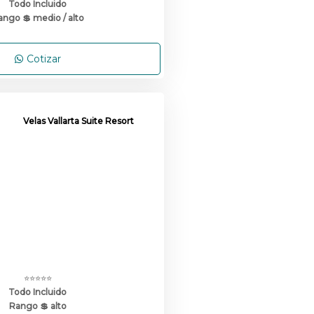
Todo Incluido
ango 💲 medio / alto
Cotizar
Velas Vallarta Suite Resort
⭐⭐⭐⭐⭐
Todo Incluido
Rango 💲 alto