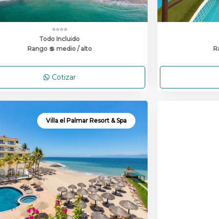
⭐⭐⭐⭐
Todo Incluido
Rango 💲 medio / alto
R
Cotizar
Villa el Palmar Resort & Spa