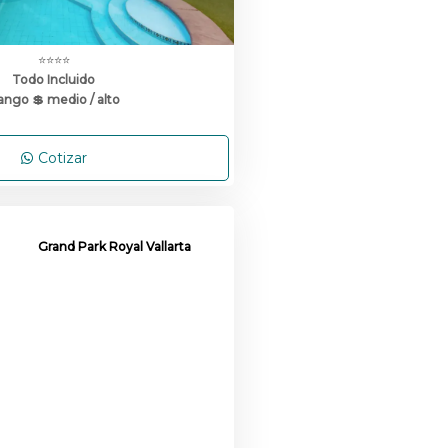
⭐⭐⭐⭐
Todo Incluido
ango 💲 medio / alto
Cotizar
Grand Park Royal Vallarta